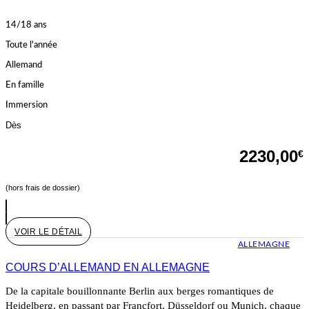
14/18 ans
Toute l'année
Allemand
En famille
Immersion
Dès
2230,00
€
(hors frais de dossier)
VOIR LE DÉTAIL
ALLEMAGNE
COURS D’ALLEMAND EN ALLEMAGNE
De la capitale bouillonnante Berlin aux berges romantiques de
Heidelberg, en passant par Francfort, Düsseldorf ou Munich, chaque