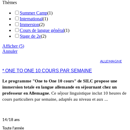
Thèmes
Summer Camp
(
1
)
International
(
1
)
Immersion
(
2
)
Cours de langue général
(
1
)
Stage de 2e
(
2
)
Afficher
(
5
)
Annuler
ALLEMAGNE
* ONE TO ONE 10 COURS PAR SEMAINE
Le programme "One to One 10 cours" de SILC propose une
immersion totale en langue allemande en séjournant chez un
professeur en Allemagne.
Ce séjour linguistique inclut 10 heures de
cours particuliers par semaine, adaptés au niveau et aux ...
14/18 ans
Toute l'année