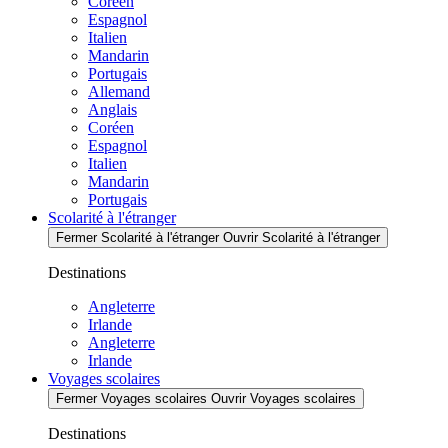
Coréen
Espagnol
Italien
Mandarin
Portugais
Allemand
Anglais
Coréen
Espagnol
Italien
Mandarin
Portugais
Scolarité à l'étranger
Fermer Scolarité à l'étranger
Ouvrir Scolarité à l'étranger
Destinations
Angleterre
Irlande
Angleterre
Irlande
Voyages scolaires
Fermer Voyages scolaires
Ouvrir Voyages scolaires
Destinations