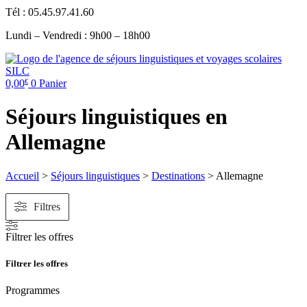
Tél : 05.45.97.41.60
Lundi – Vendredi : 9h00 – 18h00
0,00
0
Panier
€
Séjours linguistiques en
Allemagne
Accueil
>
Séjours linguistiques
>
Destinations
>
Allemagne
Filtres
Filtrer les offres
Filtrer les offres
Programmes