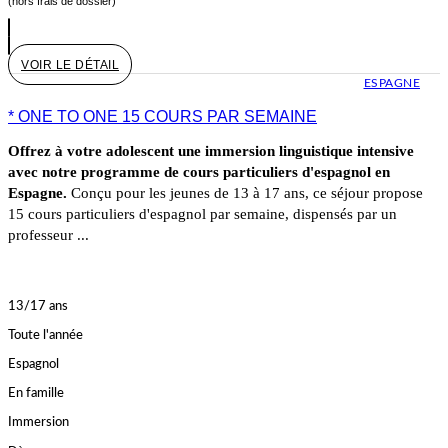
(hors frais de dossier)
VOIR LE DÉTAIL
ESPAGNE
* ONE TO ONE 15 COURS PAR SEMAINE
Offrez à votre adolescent une immersion linguistique intensive
avec notre programme de cours particuliers d'espagnol en
Espagne.
Conçu pour les jeunes de 13 à 17 ans, ce séjour propose
15 cours particuliers d'espagnol par semaine, dispensés par un
professeur ...
13/17 ans
Toute l'année
Espagnol
En famille
Immersion