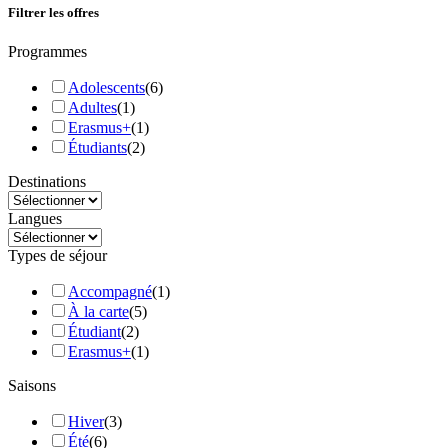
Filtrer les offres
Programmes
Adolescents
(
6
)
Adultes
(
1
)
Erasmus+
(
1
)
Étudiants
(
2
)
Destinations
Langues
Types de séjour
Accompagné
(
1
)
À la carte
(
5
)
Étudiant
(
2
)
Erasmus+
(
1
)
Saisons
Hiver
(
3
)
Été
(
6
)