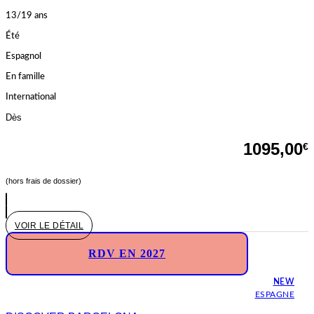
13/19 ans
Été
Espagnol
En famille
International
Dès
1095,00
€
(hors frais de dossier)
VOIR LE DÉTAIL
RDV EN 2027
NEW
ESPAGNE