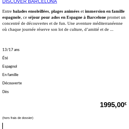
DISCOVER BARCELONA
Entre
balades ensoleillées
,
plages animées
et
immersion en famille
espagnole
, ce
séjour pour ados en Espagne à Barcelone
promet un
concentré de découvertes et de fun. Une aventure méditerranéenne
où chaque journée réserve son lot de culture, d’amitié et de ...
13/17 ans
Été
Espagnol
En famille
Découverte
Dès
1995,00
€
(hors frais de dossier)