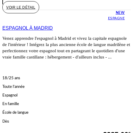
VOIR LE DÉTAIL
NEW
ESPAGNE
ESPAGNOL À MADRID
Venez apprendre l'espagnol à Madrid et vivez la capitale espagnole
de l'intérieur ! Intégrez la plus ancienne école de langue madrilène et
perfectionnez votre espagnol tout en partageant le quotidien d'une
vraie famille castillane : hébergement - d'ailleurs inclus - ...
18/25 ans
Toute l'année
Espagnol
En famille
École de langue
Dès