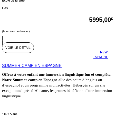
École de langue
Dès
5995,00
€
(hors frais de dossier)
VOIR LE DÉTAIL
NEW
ESPAGNE
SUMMER CAMP EN ESPAGNE
Offrez à votre enfant une immersion linguistique fun et complète.
Notre Summer camp en Espagne
allie des cours d’anglais ou
d’espagnol et un programme multiactivités. Hébergés sur un site
exceptionnel près d’Alicante, les jeunes bénéficient d'une immersion
linguistique ...
10/16 ans