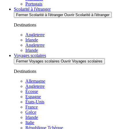
Portugais
Scolarité à l'étranger
Fermer Scolarité à l'étranger
Ouvrir Scolarité à l'étranger
Destinations
Angleterre
Irlande
Angleterre
Irlande
Voyages scolaires
Fermer Voyages scolaires
Ouvrir Voyages scolaires
Destinations
Allemagne
Angleterre
Écosse
Espagne
États-Unis
France
Grèce
Irlande
Italie
République Tchèque