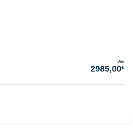
Dès
2985,00
€