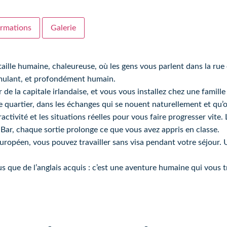
ormations
Galerie
ille humaine, chaleureuse, où les gens vous parlent dans la rue e
stimulant, et profondément humain.
 la capitale irlandaise, et vous vous installez chez une famille 
le quartier, dans les échanges qui se nouent naturellement et qu’o
ctivité et les situations réelles pour vous faire progresser vite. 
Bar, chaque sortie prolonge ce que vous avez appris en classe.
n européen, vous pouvez travailler sans visa pendant votre séjour
lus que de l’anglais acquis : c’est une aventure humaine qui vous 