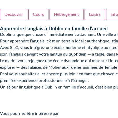
Découvrir
Cours
Hébergement
Loisirs
Inf
Apprendre l'anglais à Dublin en famille d'accueil
Dublin a quelque chose d’immédiatement attachant. Une ville à ta
Pour apprendre l’anglais, c’est un terrain idéal : authentique, 
Avec SILC, vous intégrez une école moderne et atypique au cœur de
soir, l’anglais devient votre langue du quotidien — à table, dans 
Le matin, vous rejoignez une école dynamique qui mise sur l’intera
explorer — des falaises de Moher aux ruelles animées de Temple 
Et si vous souhaitez aller encore plus loin : en tant que citoye
première expérience professionnelle à l’étranger.
Un séjour linguistique à Dublin en famille d’accueil, c’est bien p
Vous pourriez être intéressé par