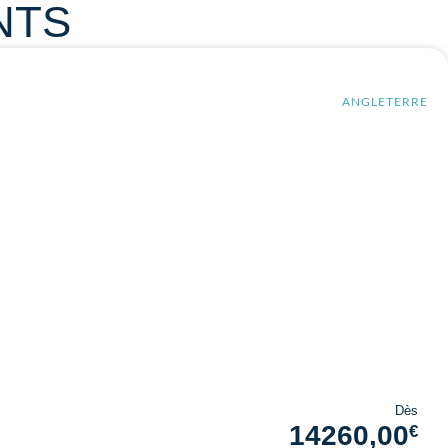
NTS
ANGLETERRE
Dès
14260,00
€