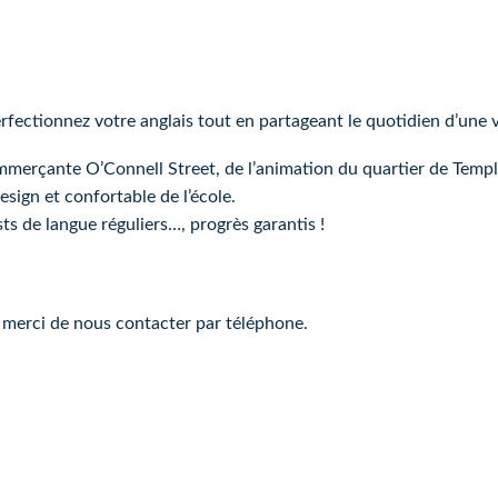
ectionnez votre anglais tout en partageant le quotidien d’une vra
ommerçante O’Connell Street, de l’animation du quartier de Temple
sign et confortable de l’école.
ts de langue réguliers…, progrès garantis !
r, merci de nous contacter par téléphone.