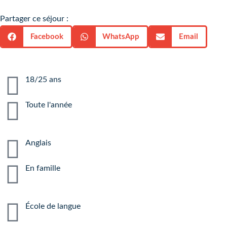
Partager ce séjour :
Facebook
WhatsApp
Email
18/25 ans
Toute l'année
Anglais
En famille
École de langue