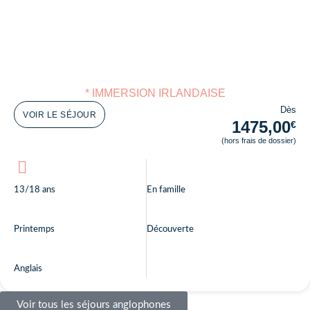
* IMMERSION IRLANDAISE
Dès
VOIR LE SÉJOUR
1475,00
€
(hors frais de dossier)
13/18 ans
En famille
Printemps
Découverte
Anglais
Voir tous les séjours anglophones