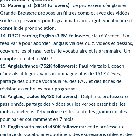
13. Papienglish (281K followers)
: ce professeur d’anglais en
Grande-Bretagne propose un fil très complet avec des vidéos
sur les expressions, points grammaticaux, argot, vocabulaire et
conseils de prononciation.
14. BBC Learning English (3.9M followers)
: la référence ! Un
feed varié pour aborder l’anglais via des quiz, vidéos et dessins,
couvrant les phrasal verbs, le vocabulaire et la grammaire. Un
compte complet à 360° !
15. Anglais.france (752K followers)
: Paul Marzaioli, coach
d’anglais bilingue ayant accompagné plus de 1517 élèves,
partage des quiz de vocabulaire, des FAQ et des fiches de
révision essentielles pour progresser.
16. Anglais_facilee (6,430 followers)
: Delphine, professeure
passionnée, partage des vidéos sur les verbes essentiels, les
mots caméléons, l’étymologie et les subtilités grammaticales
pour parler couramment en 7 mois.
17. English.with.maud (450K followers)
: cette professeure
partage du vocabulaire quotidien, des expressions utiles et des