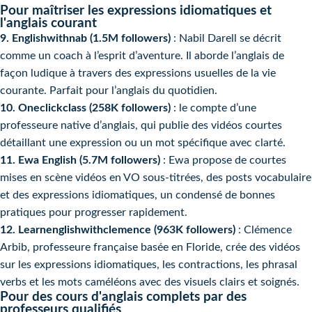
Pour maîtriser les expressions idiomatiques et
l'anglais courant
9. Englishwithnab (1.5M followers)
: Nabil Darell se décrit
comme un coach à l’esprit d’aventure. Il aborde l’anglais de
façon ludique à travers des expressions usuelles de la vie
courante. Parfait pour l’anglais du quotidien.
10. Oneclickclass (258K followers)
: le compte d’une
professeure native d’anglais, qui publie des vidéos courtes
détaillant une expression ou un mot spécifique avec clarté.
11. Ewa English (5.7M followers)
: Ewa propose de courtes
mises en scène vidéos en VO sous-titrées, des posts vocabulaire
et des expressions idiomatiques, un condensé de bonnes
pratiques pour progresser rapidement.
12. Learnenglishwithclemence (963K followers)
: Clémence
Arbib, professeure française basée en Floride, crée des vidéos
sur les expressions idiomatiques, les contractions, les phrasal
verbs et les mots caméléons avec des visuels clairs et soignés.
Pour des cours d'anglais complets par des
professeurs qualifiés