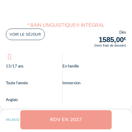
* BAIN LINGUISTIQUE® INTÉGRAL
Dès
VOIR LE SÉJOUR
1585,00
€
(hors frais de dossier)
13/17 ans
En famille
Toute l'année
Immersion
Anglais
RDV EN 2027
IRLANDE