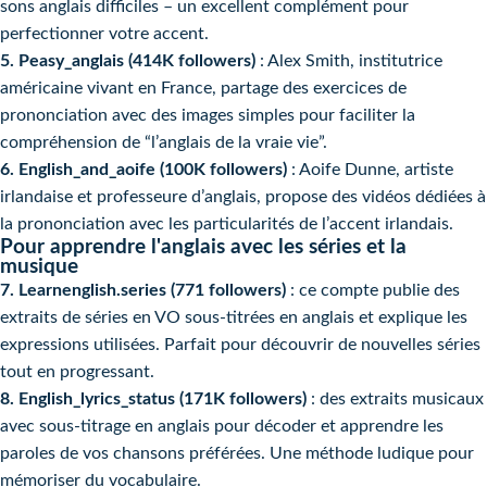
sons anglais difficiles – un excellent complément pour
perfectionner votre accent.
5. Peasy_anglais (414K followers)
: Alex Smith, institutrice
américaine vivant en France, partage des exercices de
prononciation avec des images simples pour faciliter la
compréhension de “l’anglais de la vraie vie”.
6. English_and_aoife (100K followers)
: Aoife Dunne, artiste
irlandaise et professeure d’anglais, propose des vidéos dédiées à
la prononciation avec les particularités de l’accent irlandais.
Pour apprendre l'anglais avec les séries et la
musique
7. Learnenglish.series (771 followers)
: ce compte publie des
extraits de séries en VO sous-titrées en anglais et explique les
expressions utilisées. Parfait pour découvrir de nouvelles séries
tout en progressant.
8. English_lyrics_status (171K followers)
: des extraits musicaux
avec sous-titrage en anglais pour décoder et apprendre les
paroles de vos chansons préférées. Une méthode ludique pour
mémoriser du vocabulaire.