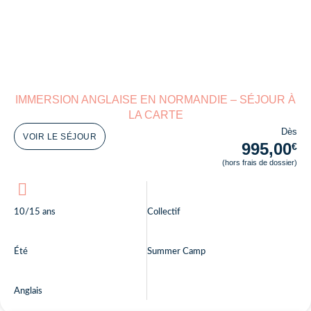
IMMERSION ANGLAISE EN NORMANDIE – SÉJOUR À
LA CARTE
Dès
VOIR LE SÉJOUR
995,00
€
(hors frais de dossier)
10/15 ans
Collectif
Été
Summer Camp
Anglais