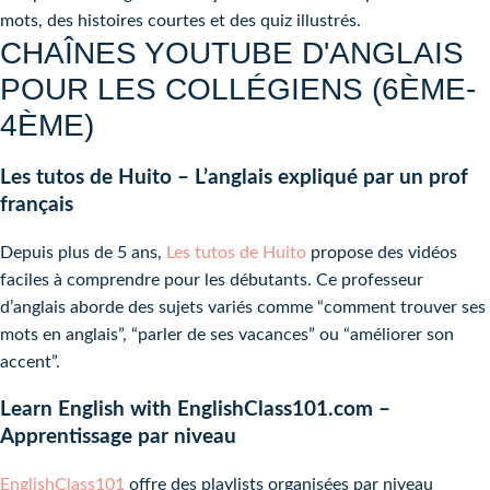
mots, des histoires courtes et des quiz illustrés.
CHAÎNES YOUTUBE D'ANGLAIS
POUR LES COLLÉGIENS (6ÈME-
4ÈME)
Les tutos de Huito – L’anglais expliqué par un prof
français
Depuis plus de 5 ans,
Les tutos de Huito
propose des vidéos
faciles à comprendre pour les débutants. Ce professeur
d’anglais aborde des sujets variés comme “comment trouver ses
mots en anglais”, “parler de ses vacances” ou “améliorer son
accent”.
Learn English with EnglishClass101.com –
Apprentissage par niveau
EnglishClass101
offre des playlists organisées par niveau