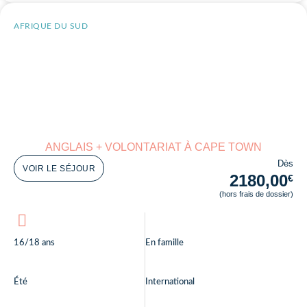
AFRIQUE DU SUD
ANGLAIS + VOLONTARIAT À CAPE TOWN
Dès
VOIR LE SÉJOUR
2180,00
€
(hors frais de dossier)
16/18 ans
En famille
Été
International