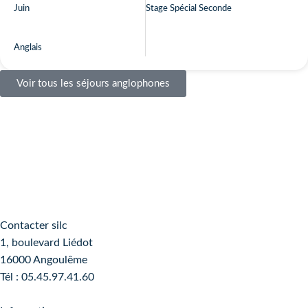
Juin
Stage Spécial Seconde
Anglais
Voir tous les séjours anglophones
Contacter silc
1, boulevard Liédot
16000 Angoulême
Tél : 05.45.97.41.60